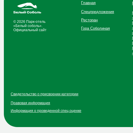
Свидетельство о присвоении категории
Правовая информация
Информация о проведенной спец.оценке