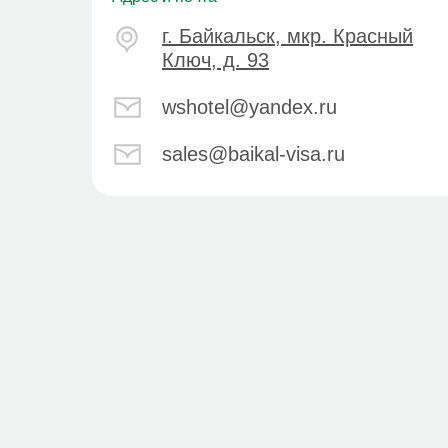
г. Байкальск, мкр. Красный
Ключ, д. 93
wshotel@yandex.ru
sales@baikal-visa.ru