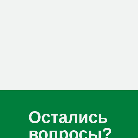
Остались
вопросы?