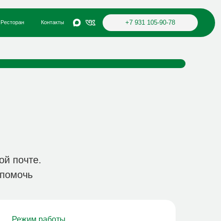
+7 931 105-90-78
акты
Н
КОНТАКТЫ
СПЕЦПРЕДЛОЖЕНИЯ
БАННЫЙ КОМПЛЕКС
Бронировать
ой почте.
 помочь
Режим работы